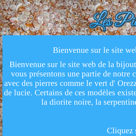
Bienvenue sur le site web
Bienvenue sur le site web de la bijout
vous présentons une partie de notre 
avec des pierres comme le vert d' Orezza
de lucie. Certains de ces modèles existe
la diorite noire, la serpentin
Cliquez 